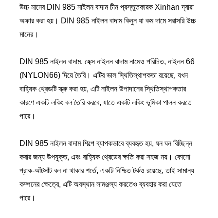
উচ্চ মানের DIN 985 নাইলন বাদাম চীন প্রস্তুতকারক Xinhan দ্বারা
অফার করা হয়। DIN 985 নাইলন বাদাম কিনুন যা কম দামে সরাসরি উচ্চ
মানের।
DIN 985 নাইলন বাদাম, হেক্স নাইলন বাদাম নামেও পরিচিত, নাইলন 66
(NYLON66) দিয়ে তৈরি। এটির ভাল স্থিতিস্থাপকতা রয়েছে, যখন
বাহ্যিক থ্রেডটি স্ক্রু করা হয়, এটি নাইলন উপাদানের স্থিতিস্থাপকতার
কারণে একটি লকিং বল তৈরি করবে, যাতে একটি লকিং ভূমিকা পালন করতে
পারে।
DIN 985 নাইলন বাদাম শিল্পে ব্যাপকভাবে ব্যবহৃত হয়, ঘন ঘন বিচ্ছিন্ন
করার জন্য উপযুক্ত, এবং বাহ্যিক থ্রেডের ক্ষতি করা সহজ নয়। কোনো
প্রাক-আঁটসাঁট বল না থাকার শর্তে, একটি নিশ্চিত টর্কও রয়েছে, তাই সামান্য
কম্পনের ক্ষেত্রে, এটি অবস্থান সামঞ্জস্য করতেও ব্যবহার করা যেতে
পারে।