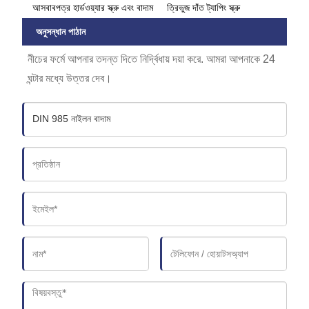
আসবাবপত্র হার্ডওয়্যার স্ক্রু এবং বাদাম
ত্রিভুজ দাঁত ট্যাপিং স্ক্রু
অনুসন্ধান পাঠান
নীচের ফর্মে আপনার তদন্ত দিতে নির্দ্বিধায় দয়া করে. আমরা আপনাকে 24
ঘন্টার মধ্যে উত্তর দেব।