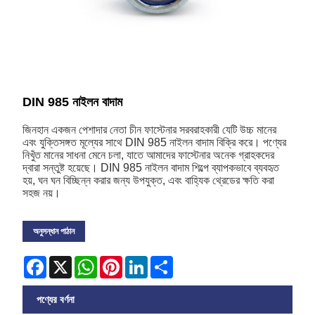
DIN 985 নাইলন বাদাম
জিনহান একজন পেশাদার নেতা চীন ফাস্টেনার সরবরাহকারী যেটি উচ্চ মানের
এবং যুক্তিসঙ্গত মূল্যের সাথে DIN 985 নাইলন বাদাম বিক্রি করে। পণ্যের
নিখুঁত মানের সাধনা মেনে চলা, যাতে আমাদের ফাস্টেনার অনেক গ্রাহকদের
দ্বারা সন্তুষ্ট হয়েছে। DIN 985 নাইলন বাদাম শিল্পে ব্যাপকভাবে ব্যবহৃত
হয়, ঘন ঘন বিচ্ছিন্ন করার জন্য উপযুক্ত, এবং বাহ্যিক থ্রেডের ক্ষতি করা
সহজ নয়।
অনুসন্ধান পাঠান
Facebook
X
WhatsApp
Pinterest
LinkedIn
Share
পণ্যের বর্ণনা