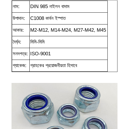
নাম:
DIN 985 নাইলন বাদাম
উপাদান:
C1008 কার্বন ইস্পাত
আকার:
M2-M12, M14-M24, M27-M42, M45
দৈর্ঘ্য:
মিমি-মিমি
সনদপত্র:
ISO-9001
প্যাকেজ:
গ্রাহকের প্রয়োজনীয়তা হিসাবে