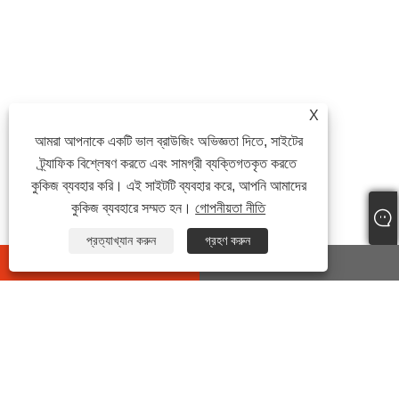
X
আমরা আপনাকে একটি ভাল ব্রাউজিং অভিজ্ঞতা দিতে, সাইটের
ট্র্যাফিক বিশ্লেষণ করতে এবং সামগ্রী ব্যক্তিগতকৃত করতে
কুকিজ ব্যবহার করি। এই সাইটটি ব্যবহার করে, আপনি আমাদের
কুকিজ ব্যবহারে সম্মত হন।
গোপনীয়তা নীতি
প্রত্যাখ্যান করুন
গ্রহণ করুন
whatsapp
E-mail
যোগাযোগ করুন
ঠিকানা: