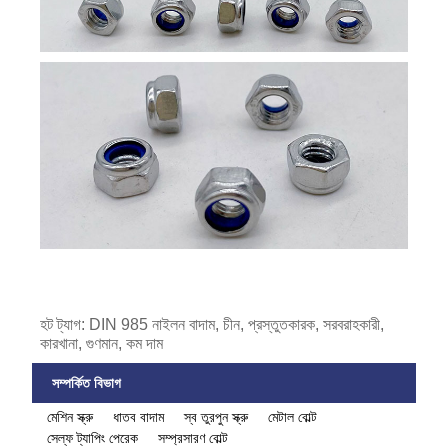
হট ট্যাগ: DIN 985 নাইলন বাদাম, চীন, প্রস্তুতকারক, সরবরাহকারী,
কারখানা, গুণমান, কম দাম
সম্পর্কিত বিভাগ
মেশিন স্ক্রু
ধাতব বাদাম
স্ব তুরপুন স্ক্রু
মেটাল বোল্ট
সেল্ফ ট্যাপিং পেরেক
সম্প্রসারণ বোল্ট