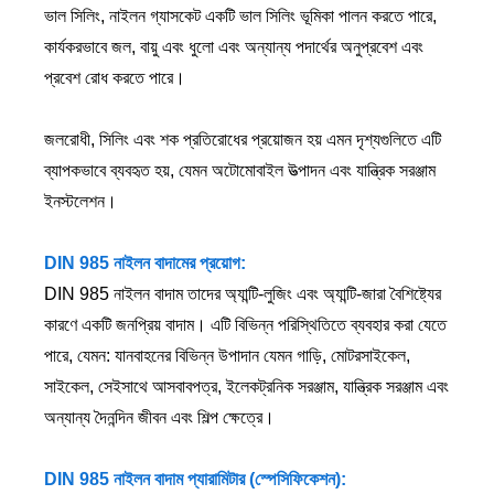
ভাল সিলিং, নাইলন গ্যাসকেট একটি ভাল সিলিং ভূমিকা পালন করতে পারে,
কার্যকরভাবে জল, বায়ু এবং ধুলো এবং অন্যান্য পদার্থের অনুপ্রবেশ এবং
প্রবেশ রোধ করতে পারে।
জলরোধী, সিলিং এবং শক প্রতিরোধের প্রয়োজন হয় এমন দৃশ্যগুলিতে এটি
ব্যাপকভাবে ব্যবহৃত হয়, যেমন অটোমোবাইল উত্পাদন এবং যান্ত্রিক সরঞ্জাম
ইনস্টলেশন।
DIN 985 নাইলন বাদামের প্রয়োগ:
DIN 985 নাইলন বাদাম তাদের অ্যান্টি-লুজিং এবং অ্যান্টি-জারা বৈশিষ্ট্যের
কারণে একটি জনপ্রিয় বাদাম। এটি বিভিন্ন পরিস্থিতিতে ব্যবহার করা যেতে
পারে, যেমন: যানবাহনের বিভিন্ন উপাদান যেমন গাড়ি, মোটরসাইকেল,
সাইকেল, সেইসাথে আসবাবপত্র, ইলেকট্রনিক সরঞ্জাম, যান্ত্রিক সরঞ্জাম এবং
অন্যান্য দৈনন্দিন জীবন এবং শিল্প ক্ষেত্রে।
DIN 985 নাইলন বাদাম প্যারামিটার (স্পেসিফিকেশন):