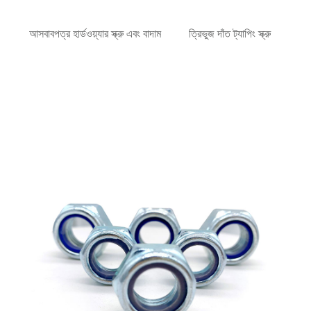
আসবাবপত্র হার্ডওয়্যার স্ক্রু এবং বাদাম
ত্রিভুজ দাঁত ট্যাপিং স্ক্রু