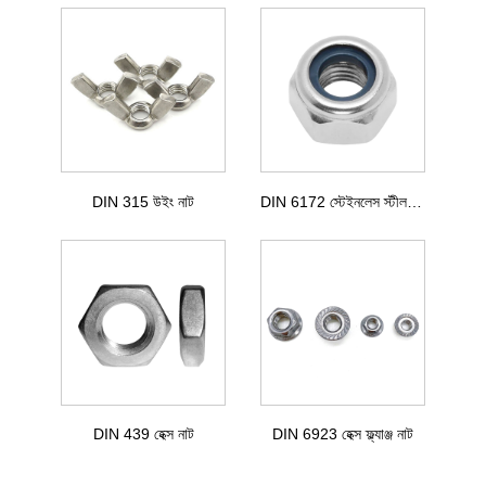
DIN 315 উইং নাট
DIN 6172 স্টেইনলেস স্টীল হেক্সাগন বাদাম
DIN 439 হেক্স নাট
DIN 6923 হেক্স ফ্ল্যাঞ্জ নাট