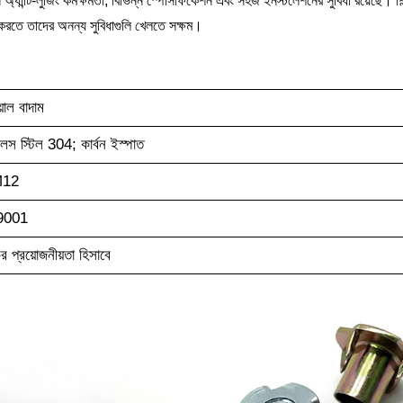
ন্টি-লুজিং কর্মক্ষমতা, বিভিন্ন স্পেসিফিকেশন এবং সহজ ইনস্টলেশনের সুবিধা রয়েছে। শিল্প 
করতে তাদের অনন্য সুবিধাগুলি খেলতে সক্ষম।
়াল বাদাম
লেস স্টিল 304; কার্বন ইস্পাত
M12
9001
র প্রয়োজনীয়তা হিসাবে