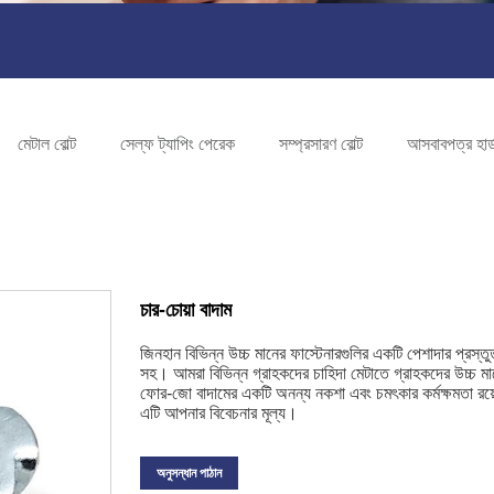
মেটাল বোল্ট
সেল্ফ ট্যাপিং পেরেক
সম্প্রসারণ বোল্ট
আসবাবপত্র হার্ডও
চার-চোয়া বাদাম
জিনহান বিভিন্ন উচ্চ মানের ফাস্টেনারগুলির একটি পেশাদার প্রস্তু
সহ। আমরা বিভিন্ন গ্রাহকদের চাহিদা মেটাতে গ্রাহকদের উচ্চ ম
ফোর-জো বাদামের একটি অনন্য নকশা এবং চমৎকার কর্মক্ষমতা রয়
এটি আপনার বিবেচনার মূল্য।
অনুসন্ধান পাঠান