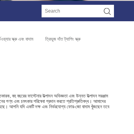
য়্যার স্ক্রু এবং বাদাম
ত্রিভুজ দাঁত ট্যাপিং স্ক্রু
তকারক, বহু বছরের ফাস্টেনার উত্পাদন অভিজ্ঞতা এবং উন্নত উত্পাদন সরঞ্জাম
ানের পণ্য এবং চমৎকার পরিষেবা প্রদান করতে প্রতিশ্রুতিবদ্ধ। আমাদের
েছে। আপনি যদি একটি দক্ষ এবং নির্ভরযোগ্য ফোর-জো বাদাম খুঁজছেন তবে