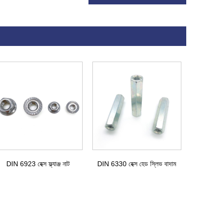
DIN 6923 হেক্স ফ্ল্যাঞ্জ নাট
DIN 6330 হেক্স হেড স্লিভ বাদাম