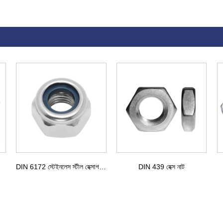
DIN 6172 স্টেইনলেস স্টীল হেক্সাগন বাদাম
DIN 439 হেক্স নাট