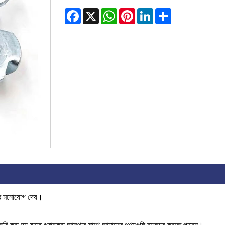
Facebook
X
WhatsApp
Pinterest
LinkedIn
Share
ুব মনোযোগ দেয়।