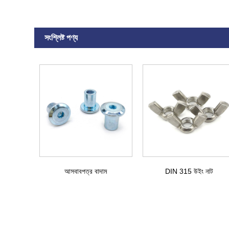
সংশ্লিষ্ট পণ্য
আসবাবপত্র বাদাম
DIN 315 উইং নাট