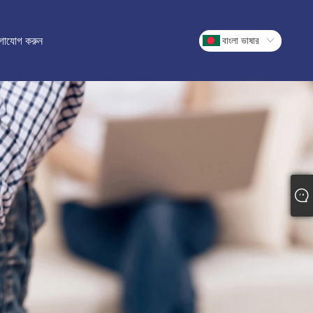
গাযোগ করুন
বাংলা ভাষার