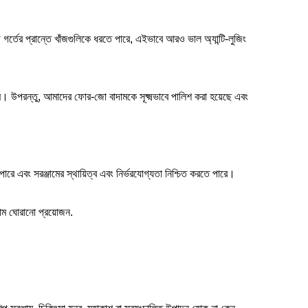
গর্তের প্রান্তে খাঁজগুলিকে ধরতে পারে, এইভাবে আরও ভাল অ্যান্টি-লুজিং
ষম। উপরন্তু, আমাদের ফোর-জো বাদামকে সূক্ষ্মভাবে পালিশ করা হয়েছে এবং
পারে এবং সরঞ্জামের স্থায়িত্ব এবং নির্ভরযোগ্যতা নিশ্চিত করতে পারে।
াম ঘোরানো প্রয়োজন.