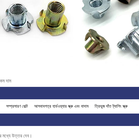
 কম দাম
ক
সম্প্রসারণ বোল্ট
আসবাবপত্র হার্ডওয়্যার স্ক্রু এবং বাদাম
ত্রিভুজ দাঁত ট্যাপিং স্ক্রু
টার মধ্যে উত্তর দেব।