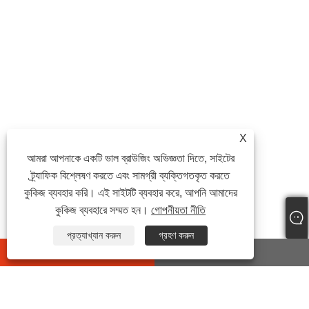
X
আমরা আপনাকে একটি ভাল ব্রাউজিং অভিজ্ঞতা দিতে, সাইটের
ট্র্যাফিক বিশ্লেষণ করতে এবং সামগ্রী ব্যক্তিগতকৃত করতে
কুকিজ ব্যবহার করি। এই সাইটটি ব্যবহার করে, আপনি আমাদের
কুকিজ ব্যবহারে সম্মত হন।
গোপনীয়তা নীতি
প্রত্যাখ্যান করুন
গ্রহণ করুন
whatsapp
E-mail
যোগাযোগ করুন