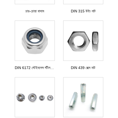
চার-চোয়া বাদাম
DIN 315 উইং নাট
DIN 6172 স্টেইনলেস স্টীল হেক্সাগন বাদাম
DIN 439 হেক্স নাট