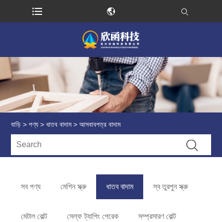
বাড়ি
>
পণ্য
>
ধাতব বাদাম
> আসবাবপত্র বাদাম
সব পণ্য
মেশিন স্ক্রু
ধাতব বাদাম
স্ব তুরপুন স্ক্রু
মেটাল বোল্ট
সেল্ফ ট্যাপিং পেরেক
সম্প্রসারণ বোল্ট