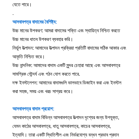
যেতে পারে।
.
আসবাবপত্র বাদামের বৈশিষ্ট্য:
উচ্চ মানের উপকরণ: আমরা বাদামের শক্তি এবং স্থায়িত্ব নিশ্চিত করতে
উচ্চ মানের ধাতব উপকরণ ব্যবহার করি।
নির্ভুল উত্পাদন: আমাদের উত্পাদন প্রক্রিয়া প্রতিটি বাদামের সঠিক আকার এবং
আকৃতি নিশ্চিত করে।
উচ্চ নান্দনিক: আমাদের বাদাম একটি সুন্দর চেহারা আছে এবং আসবাবপত্র
সামগ্রিক সৌন্দর্য এবং গঠন যোগ করতে পারে.
দক্ষ ইনস্টলেশন: আমাদের বাদামগুলি ভালভাবে ডিজাইন করা এবং ইনস্টল
করা সহজ, সময় এবং খরচ সাশ্রয় করে।
আসবাবপত্র বাদাম প্রয়োগ:
আসবাবপত্র বাদাম বিভিন্ন আসবাবপত্র উত্পাদন দৃশ্যের জন্য উপযুক্ত,
যেমন কাঠের আসবাবপত্র, ধাতু আসবাবপত্র, কাচের আসবাবপত্র,
ইত্যাদি। তারা একটি স্থিতিশীল এবং নির্ভরযোগ্য বন্ধন প্রভাব প্রদান