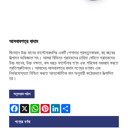
আসবাবপত্র বাদাম
জিনহান উচ্চ মানের ফাস্টেনারগুলির একটি পেশাদার প্রস্তুতকারক, বহু বছরের
উত্পাদন অভিজ্ঞতা সহ। আমরা বিভিন্ন গ্রাহকদের চাহিদা মেটাতে গ্রাহকদের
উচ্চ মানের, উচ্চ দক্ষতা, কম খরচে ফাস্টেনার পণ্য এবং পরিষেবা সরবরাহ করতে
প্রতিশ্রুতিবদ্ধ। আমাদের আসবাবপত্র বাদাম পণ্যের গুণমান এবং
নির্ভরযোগ্যতা নিশ্চিত করতে আন্তর্জাতিক মান অনুযায়ী কঠোরভাবে উত্পাদিত
হয়।
অনুসন্ধান পাঠান
Facebook
X
WhatsApp
Pinterest
LinkedIn
Share
পণ্যের বর্ণনা