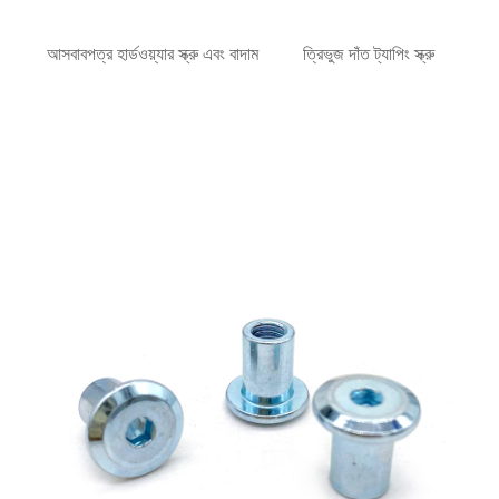
আসবাবপত্র হার্ডওয়্যার স্ক্রু এবং বাদাম
ত্রিভুজ দাঁত ট্যাপিং স্ক্রু