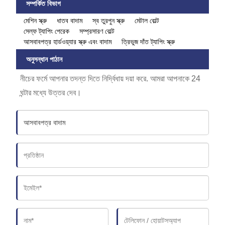
সম্পর্কিত বিভাগ
মেশিন স্ক্রু
ধাতব বাদাম
স্ব তুরপুন স্ক্রু
মেটাল বোল্ট
সেল্ফ ট্যাপিং পেরেক
সম্প্রসারণ বোল্ট
আসবাবপত্র হার্ডওয়্যার স্ক্রু এবং বাদাম
ত্রিভুজ দাঁত ট্যাপিং স্ক্রু
অনুসন্ধান পাঠান
নীচের ফর্মে আপনার তদন্ত দিতে নির্দ্বিধায় দয়া করে. আমরা আপনাকে 24
ঘন্টার মধ্যে উত্তর দেব।