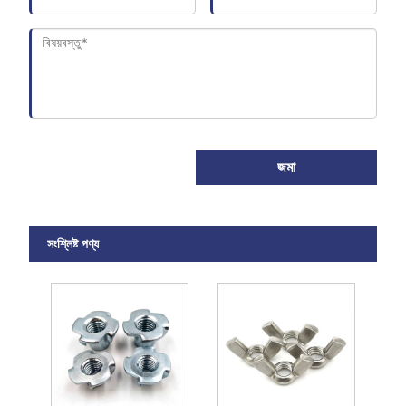
জমা
সংশ্লিষ্ট পণ্য