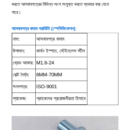
করতে আসবাবপত্রের বিভিন্ন অংশ সংযুক্ত করতে ব্যবহার করা যেতে
পারে।
আসবাবপত্র বাদাম পরামিতি (স্পেসিফিকেশন):
নাম:
আসবাবপত্র বাদাম
উপাদান:
কার্বন ইস্পাত, স্টেইনলেস স্টীল
থ্রেড আকার:
M1.6-24
বোল্ট দৈর্ঘ্য:
6MM-70MM
সনদপত্র:
ISO-9001
প্যাকেজ:
গ্রাহকদের প্রয়োজনীয়তা হিসাবে