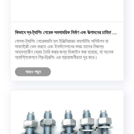
কিভাবে স্ব-ট্যাপিং পেরেক সমসাময়িক নির্মাণ এবং উত্পাদনের চাহিদা পূরণ
করে?
সেলফ-ট্যাপিং পেরেকগুলি হল ইঞ্জিনিয়ারড ফাস্টেনিং সলিউশন যা
সাবস্ট্রেট ভেদ করতে এবং ইনস্টলেশনের সময় তাদের নিজস্ব
অভ্যন্তরীণ থ্রেড তৈরি করার জন্য ডিজাইন করা হয়েছে, যা অনেক
অ্যাপ্লিকেশনে প্রি-ড্রিলিং এর প্রয়োজনীয়তা দূর করে।
আরও পড়ুন