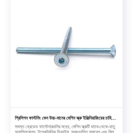
প্রিসিশন ফাস্টনিং কেন উচ্চ-মানের মেশিন স্ক্রু ইঞ্জিনিয়ারিংয়ের চাহিদা
রাখে?
সমস্ত থ্রেডেড ফাস্টেনারগুলির মধ্যে, মেশিন স্ক্রুটি ধাতব-থেকে-ধাতু
অ্যাপ্লিকেশন, ইলেকট্রনিক ডিভাইস, স্বয়ংচালিত সমাবেশ এবং শিল্প