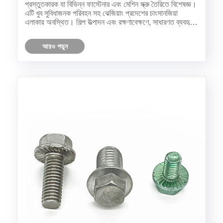
প্রস্তুতকারক যা বিভিন্ন ফাস্টেনার এবং মেশিন স্ক্রু তৈরিতে বিশেষজ্ঞ।
এটি খুব সুবিধাজনক পরিবহন সহ ঝেজিয়াং প্রদেশের চাংসানজিয়া
এলাকায় অবস্থিত। শিল্প উত্পাদন এবং রক্ষণাবেক্ষণে, সাধারণত ব্যবহৃত
ফাস্টেনার হিসাবে স্ক্রুগুলি একটি গুরুত্বপূর্ণ ভূমিক......
আরও পড়ুন