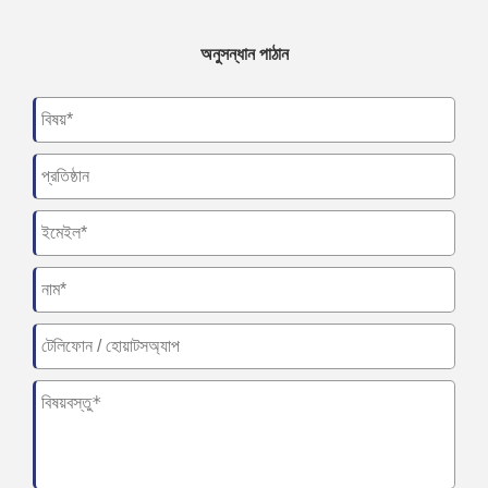
অনুসন্ধান পাঠান