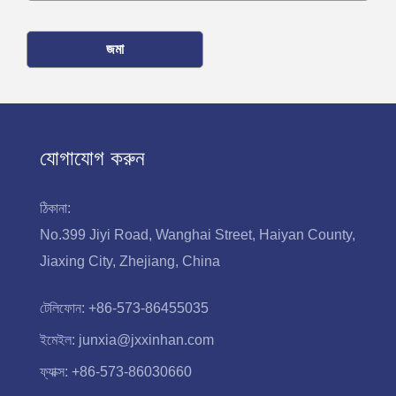
জমা
যোগাযোগ করুন
ঠিকানা:
No.399 Jiyi Road, Wanghai Street, Haiyan County,
Jiaxing City, Zhejiang, China
টেলিফোন:
+86-573-86455035
ইমেইল:
junxia@jxxinhan.com
ফ্যাক্স:
+86-573-86030660