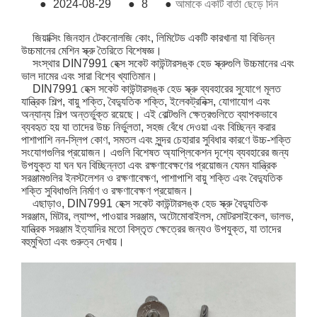
●
2024-08-29
●
8
●
আমাকে একটি বার্তা ছেড়ে দিন
জিয়াক্সিং জিনহান টেকনোলজি কোং, লিমিটেড একটি কারখানা যা বিভিন্ন
উচ্চমানের মেশিন স্ক্রু তৈরিতে বিশেষজ্ঞ।
সংস্থার DIN7991 হেক্স সকেট কাউন্টারসঙ্ক হেড স্ক্রুগুলি উচ্চমানের এবং
ভাল দামের এবং সারা বিশ্বে খ্যাতিমান।
DIN7991 হেক্স সকেট কাউন্টারসঙ্ক হেড স্ক্রু ব্যবহারের সুযোগে মূলত
যান্ত্রিক শিল্প, বায়ু শক্তি, বৈদ্যুতিক শক্তি, ইলেকট্রনিক্স, যোগাযোগ এবং
অন্যান্য শিল্প অন্তর্ভুক্ত রয়েছে। এই বোল্টগুলি ক্ষেত্রগুলিতে ব্যাপকভাবে
ব্যবহৃত হয় যা তাদের উচ্চ নির্ভুলতা, সহজ বেঁধে দেওয়া এবং বিচ্ছিন্ন করার
পাশাপাশি নন-স্লিপ কোণ, সমতল এবং সুন্দর চেহারার সুবিধার কারণে উচ্চ-শক্তি
সংযোগগুলির প্রয়োজন। এগুলি বিশেষত অ্যাপ্লিকেশন দৃশ্যে ব্যবহারের জন্য
উপযুক্ত যা ঘন ঘন বিচ্ছিন্নতা এবং রক্ষণাবেক্ষণের প্রয়োজন যেমন যান্ত্রিক
সরঞ্জামগুলির ইনস্টলেশন ও রক্ষণাবেক্ষণ, পাশাপাশি বায়ু শক্তি এবং বৈদ্যুতিক
শক্তি সুবিধাগুলি নির্মাণ ও রক্ষণাবেক্ষণ প্রয়োজন।
এছাড়াও, DIN7991 হেক্স সকেট কাউন্টারসঙ্ক হেড স্ক্রু বৈদ্যুতিক
সরঞ্জাম, মিটার, ল্যাম্প, পাওয়ার সরঞ্জাম, অটোমোবাইলস, মোটরসাইকেল, ভালভ,
যান্ত্রিক সরঞ্জাম ইত্যাদির মতো বিস্তৃত ক্ষেত্রের জন্যও উপযুক্ত, যা তাদের
বহুমুখিতা এবং গুরুত্ব দেখায়।