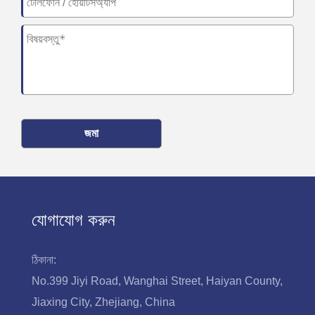
জমা
যোগাযোগ করুন
ঠিকানা:
No.399 Jiyi Road, Wanghai Street, Haiyan County,
Jiaxing City, Zhejiang, China