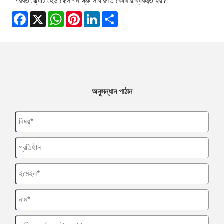
পরবর্তী:
ফ্ল্যাট হেড হেক্সাগন স্ক্রু সাধারণত কোথায় ব্যবহৃত হয়?
Facebook
X
WhatsApp
Pinterest
LinkedIn
Share
অনুসন্ধান পাঠান