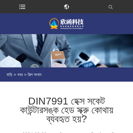
বাড়ি
>
খবর
>
শিল্প সংবাদ
DIN7991 হেক্স সকেট
কাউন্টারসঙ্ক হেড স্ক্রু কোথায়
ব্যবহৃত হয়?