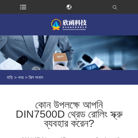
বাড়ি
>
খবর
>
শিল্প সংবাদ
কোন উপলক্ষে আপনি
DIN7500D থ্রেড রোলিং স্ক্রু
ব্যবহার করেন?