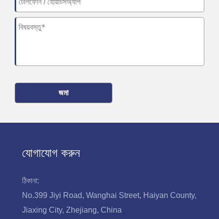
জমা
যোগাযোগ করুন
ঠিকানা:
No.399 Jiyi Road, Wanghai Street, Haiyan County,
Jiaxing City, Zhejiang, China