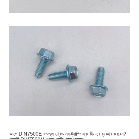
আগে:
DIN7500E ষড়ভুজ থ্রেড স্ব-ট্যাপিং স্ক্রু কীভাবে ব্যবহার করবেন?