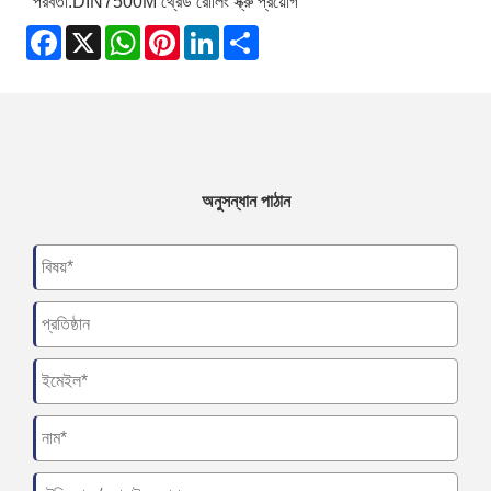
পরবর্তী:
DIN7500M থ্রেড রোলিং স্ক্রু প্রয়োগ
Facebook
X
WhatsApp
Pinterest
LinkedIn
Share
অনুসন্ধান পাঠান