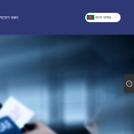
গাযোগ করুন
বাংলা ভাষার