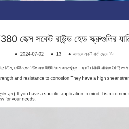
হেক্স সকেট রাউন্ড হেড স্ক্রুগুলির যান্ত্র
●
2024-07-02
●
13
●
আমাকে একটি বার্তা ছেড়ে দিন
স্টিল, স্টেইনলেস স্টিল এবং টাইটানিয়াম অন্তর্ভুক্ত। স্ক্রুটির নির্দিষ্ট যান্ত্রিক বৈশিষ্ট্যগ
trength and resistance to corrosion.They have a high shear stre
্রিক বৈশিষ্ট্যগুলি পৃথক হবে। If you have a specific application in mind,it i
ew for your needs.