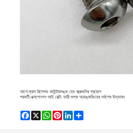
আগে:
ক্রস রিসেসড কাউন্টারসঙ্ক হেড স্ক্রুগুলির প্রয়োগ
পরবর্তী:
এক্সপেনশন আই বোল্ট: ভারী শুল্ক অ্যাঙ্করিংয়ের সর্বশেষ উদ্ভাবন
Facebook
X
WhatsApp
Pinterest
LinkedIn
Share