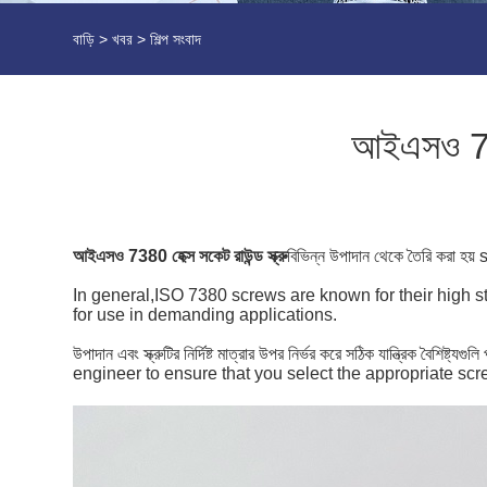
বাড়ি
>
খবর
>
শিল্প সংবাদ
আইএসও 7380 
আইএসও 7380 হেক্স সকেট রাউন্ড স্ক্রু
বিভিন্ন উপাদান থেকে তৈরি করা হয় ste 
In general,ISO 7380 screws are known for their high s
for use in demanding applications.
উপাদান এবং স্ক্রুটির নির্দিষ্ট মাত্রার উপর নির্ভর করে সঠিক যান্ত
engineer to ensure that you select the appropriate scr