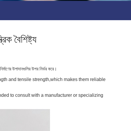
িক বৈশিষ্ট্য
ুলি নির্মাণের উপাদানগুলির উপর নির্ভর করে।
ngth and tensile strength,which makes them reliable
s recommended to consult with a manufacturer or specializing